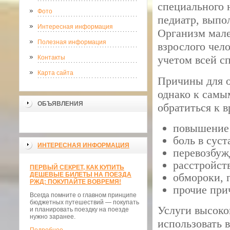
специального 
Фото
педиатр, выпо
Интересная информация
Организм мале
Полезная информация
взрослого чел
учетом всей с
Контакты
Карта сайта
Причины для о
однако к самы
ОБЪЯВЛЕНИЯ
обратиться к в
повышение 
боль в суст
ИНТЕРЕСНАЯ ИНФОРМАЦИЯ
перевозбуж
расстройст
ПЕРВЫЙ СЕКРЕТ, КАК КУПИТЬ
ДЕШЕВЫЕ БИЛЕТЫ НА ПОЕЗДА
обмороки, 
РЖД: ПОКУПАЙТЕ ВОВРЕМЯ!
прочие при
Всегда помните о главном принципе
бюджетных путешествий — покупать
Услуги высоко
и планировать поездку на поезде
нужно заранее.
использовать 