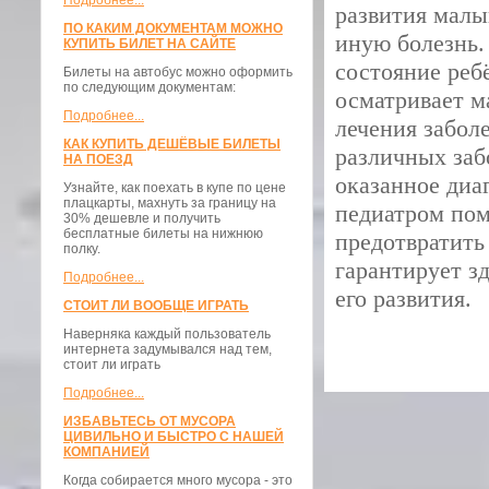
Подробнее...
развития малы
ПО КАКИМ ДОКУМЕНТАМ МОЖНО
иную болезнь.
КУПИТЬ БИЛЕТ НА САЙТЕ
состояние реб
Билеты на автобус можно оформить
по следующим документам:
осматривает м
Подробнее...
лечения забол
КАК КУПИТЬ ДЕШЁВЫЕ БИЛЕТЫ
различных заб
НА ПОЕЗД
оказанное диа
Узнайте, как поехать в купе по цене
плацкарты, махнуть за границу на
педиатром пом
30% дешевле и получить
бесплатные билеты на нижнюю
предотвратить
полку.
гарантирует з
Подробнее...
его развития.
СТОИТ ЛИ ВООБЩЕ ИГРАТЬ
Наверняка каждый пользователь
интернета задумывался над тем,
стоит ли играть
Подробнее...
ИЗБАВЬТЕСЬ ОТ МУСОРА
ЦИВИЛЬНО И БЫСТРО С НАШЕЙ
КОМПАНИЕЙ
Когда собирается много мусора - это