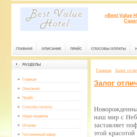
«Best Value 
Санк
ГЛАВНАЯ
ОПИСАНИЕ
ПРАЙС
СПОСОБЫ ОПЛАТЫ
РАЗДЕЛЫ
Главная
Залог отл
Главная
Залог отли
Описание
Прайс
Способы оплаты
Новорожденные
наш мир с Неб
Наши правила
заставляет по
Отзывы
этой красотой
Гостиничный юмор