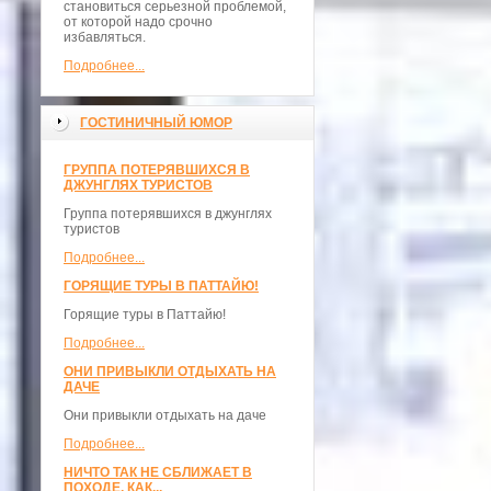
становиться серьезной проблемой,
от которой надо срочно
избавляться.
Подробнее...
ГОСТИНИЧНЫЙ ЮМОР
ГРУППА ПОТЕРЯВШИХСЯ В
ДЖУНГЛЯХ ТУРИСТОВ
Группа потерявшихся в джунглях
туристов
Подробнее...
ГОРЯЩИЕ ТУРЫ В ПАТТАЙЮ!
Горящие туры в Паттайю!
Подробнее...
ОНИ ПРИВЫКЛИ ОТДЫХАТЬ НА
ДАЧЕ
Они привыкли отдыхать на даче
Подробнее...
НИЧТО ТАК НЕ СБЛИЖАЕТ В
ПОХОДЕ, КАК...