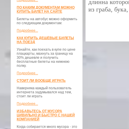
Подробнее...
длинна которо
ПО КАКИМ ДОКУМЕНТАМ МОЖНО
из граба, бука
КУПИТЬ БИЛЕТ НА САЙТЕ
Билеты на автобус можно оформить
по следующим документам:
Подробнее...
КАК КУПИТЬ ДЕШЁВЫЕ БИЛЕТЫ
НА ПОЕЗД
Узнайте, как поехать в купе по цене
плацкарты, махнуть за границу на
30% дешевле и получить
бесплатные билеты на нижнюю
полку.
Подробнее...
СТОИТ ЛИ ВООБЩЕ ИГРАТЬ
Наверняка каждый пользователь
интернета задумывался над тем,
стоит ли играть
Подробнее...
ИЗБАВЬТЕСЬ ОТ МУСОРА
ЦИВИЛЬНО И БЫСТРО С НАШЕЙ
КОМПАНИЕЙ
Когда собирается много мусора - это