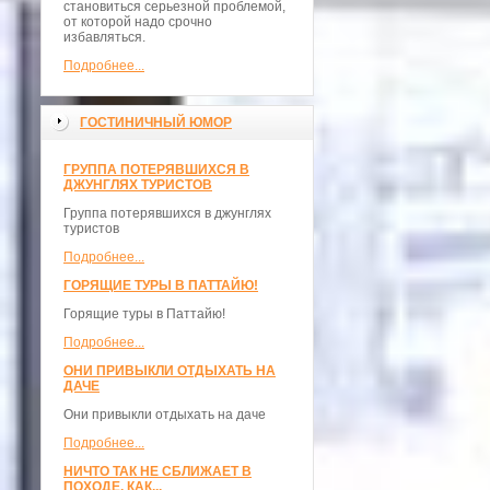
становиться серьезной проблемой,
от которой надо срочно
избавляться.
Подробнее...
ГОСТИНИЧНЫЙ ЮМОР
ГРУППА ПОТЕРЯВШИХСЯ В
ДЖУНГЛЯХ ТУРИСТОВ
Группа потерявшихся в джунглях
туристов
Подробнее...
ГОРЯЩИЕ ТУРЫ В ПАТТАЙЮ!
Горящие туры в Паттайю!
Подробнее...
ОНИ ПРИВЫКЛИ ОТДЫХАТЬ НА
ДАЧЕ
Они привыкли отдыхать на даче
Подробнее...
НИЧТО ТАК НЕ СБЛИЖАЕТ В
ПОХОДЕ, КАК...