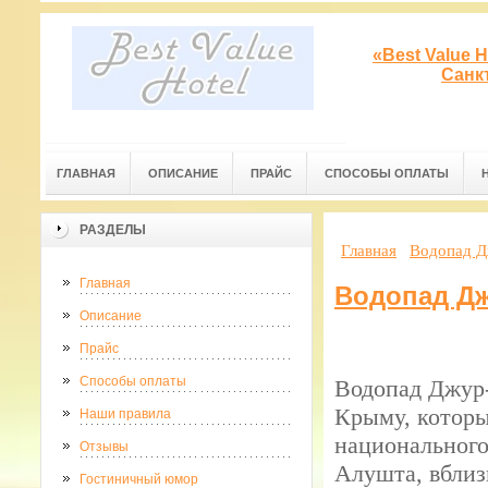
«Best Value 
Санк
ГЛАВНАЯ
ОПИСАНИЕ
ПРАЙС
СПОСОБЫ ОПЛАТЫ
РАЗДЕЛЫ
Главная
Водопад Д
Главная
Водопад Дж
Описание
Прайс
Способы оплаты
Водопад Джур
Крыму, которы
Наши правила
национального
Отзывы
Алушта, вблиз
Гостиничный юмор