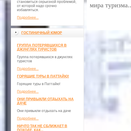
становиться серьезной проблемой,
мира туризма.
от которой надо срочно
избавляться.
Подробнее...
ГОСТИНИЧНЫЙ ЮМОР
ГРУППА ПОТЕРЯВШИХСЯ В
ДЖУНГЛЯХ ТУРИСТОВ
Группа потерявшихся в джунглях
туристов
Подробнее...
ГОРЯЩИЕ ТУРЫ В ПАТТАЙЮ!
Горящие туры в Паттайю!
Подробнее...
ОНИ ПРИВЫКЛИ ОТДЫХАТЬ НА
ДАЧЕ
Они привыкли отдыхать на даче
Подробнее...
НИЧТО ТАК НЕ СБЛИЖАЕТ В
ПОХОДЕ, КАК...