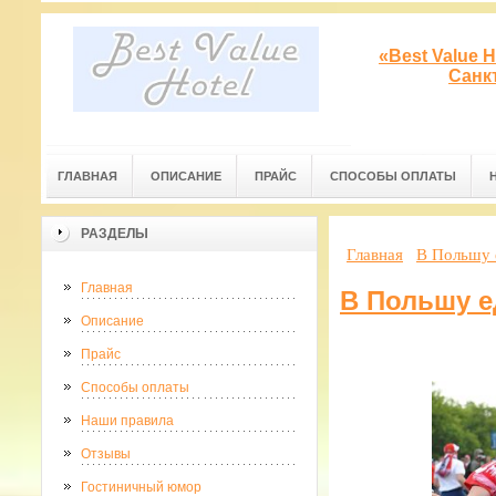
«Best Value 
Санк
ГЛАВНАЯ
ОПИСАНИЕ
ПРАЙС
СПОСОБЫ ОПЛАТЫ
РАЗДЕЛЫ
Главная
В Польшу 
Главная
В Польшу е
Описание
Прайс
Способы оплаты
Наши правила
Отзывы
Гостиничный юмор