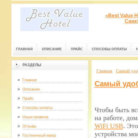
«Best Value 
Санк
ГЛАВНАЯ
ОПИСАНИЕ
ПРАЙС
СПОСОБЫ ОПЛАТЫ
РАЗДЕЛЫ
Главная
Самый удо
Главная
Самый удо
Описание
Прайс
Способы оплаты
Чтобы быть вс
на работе, до
Наши правила
WiFi USB
. Эт
Отзывы
устройства мо
Гостиничный юмор