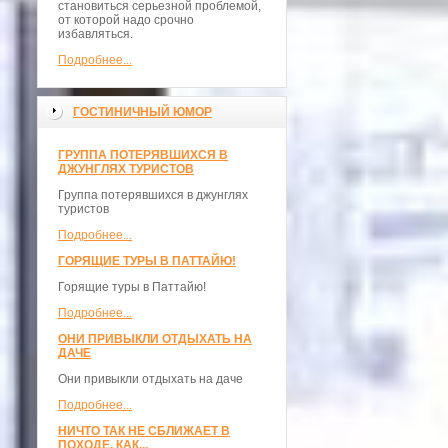
становиться серьезной проблемой,
от которой надо срочно
избавляться.
Подробнее...
ГОСТИНИЧНЫЙ ЮМОР
ГРУППА ПОТЕРЯВШИХСЯ В
ДЖУНГЛЯХ ТУРИСТОВ
Группа потерявшихся в джунглях
туристов
Подробнее...
ГОРЯЩИЕ ТУРЫ В ПАТТАЙЮ!
Горящие туры в Паттайю!
Подробнее...
ОНИ ПРИВЫКЛИ ОТДЫХАТЬ НА
ДАЧЕ
Они привыкли отдыхать на даче
Подробнее...
НИЧТО ТАК НЕ СБЛИЖАЕТ В
ПОХОДЕ, КАК...