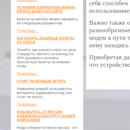
Подробнее...
себя способен
ПО КАКИМ ДОКУМЕНТАМ МОЖНО
использование
КУПИТЬ БИЛЕТ НА САЙТЕ
Билеты на автобус можно оформить
Важно также о
по следующим документам:
разнообразные
Подробнее...
модем в пути 
КАК КУПИТЬ ДЕШЁВЫЕ БИЛЕТЫ
НА ПОЕЗД
нему находясь
Узнайте, как поехать в купе по цене
плацкарты, махнуть за границу на
Приобретая да
30% дешевле и получить
бесплатные билеты на нижнюю
что устройство
полку.
Подробнее...
СТОИТ ЛИ ВООБЩЕ ИГРАТЬ
Наверняка каждый пользователь
интернета задумывался над тем,
стоит ли играть
Подробнее...
ИЗБАВЬТЕСЬ ОТ МУСОРА
ЦИВИЛЬНО И БЫСТРО С НАШЕЙ
КОМПАНИЕЙ
Когда собирается много мусора - это