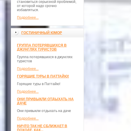
становиться серьезной проблемой,
от которой надо срочно
избавляться.
Подробнее...
ГОСТИНИЧНЫЙ ЮМОР
ГРУППА ПОТЕРЯВШИХСЯ В
ДЖУНГЛЯХ ТУРИСТОВ
Группа потерявшихся в джунглях
туристов
Подробнее...
ГОРЯЩИЕ ТУРЫ В ПАТТАЙЮ!
Горящие туры в Паттайю!
Подробнее...
ОНИ ПРИВЫКЛИ ОТДЫХАТЬ НА
ДАЧЕ
Они привыкли отдыхать на даче
Подробнее...
НИЧТО ТАК НЕ СБЛИЖАЕТ В
ПОХОДЕ, КАК...