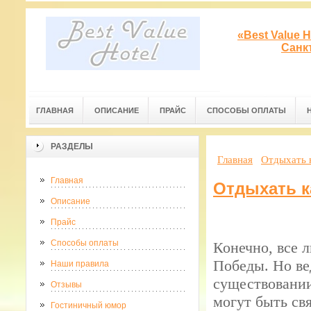
«Best Value 
Санк
ГЛАВНАЯ
ОПИСАНИЕ
ПРАЙС
СПОСОБЫ ОПЛАТЫ
РАЗДЕЛЫ
Главная
Отдыхать 
Главная
Отдыхать к
Описание
Прайс
Способы оплаты
Конечно, все 
Победы. Но ве
Наши правила
существовании
Отзывы
могут быть св
Гостиничный юмор