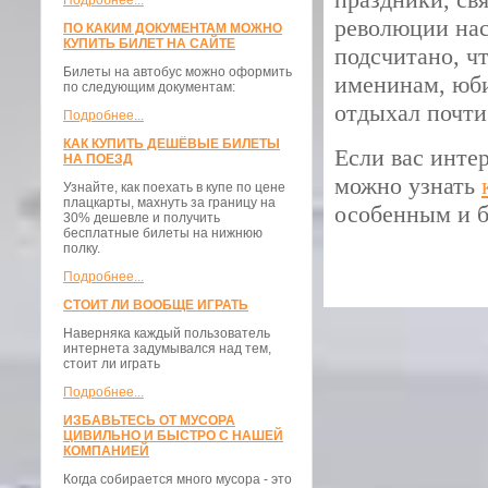
Подробнее...
революции нас
ПО КАКИМ ДОКУМЕНТАМ МОЖНО
КУПИТЬ БИЛЕТ НА САЙТЕ
подсчитано, ч
Билеты на автобус можно оформить
именинам, юб
по следующим документам:
отдыхал почти
Подробнее...
КАК КУПИТЬ ДЕШЁВЫЕ БИЛЕТЫ
Если вас интер
НА ПОЕЗД
можно узнать
Узнайте, как поехать в купе по цене
плацкарты, махнуть за границу на
особенным и б
30% дешевле и получить
бесплатные билеты на нижнюю
полку.
Подробнее...
СТОИТ ЛИ ВООБЩЕ ИГРАТЬ
Наверняка каждый пользователь
интернета задумывался над тем,
стоит ли играть
Подробнее...
ИЗБАВЬТЕСЬ ОТ МУСОРА
ЦИВИЛЬНО И БЫСТРО С НАШЕЙ
КОМПАНИЕЙ
Когда собирается много мусора - это