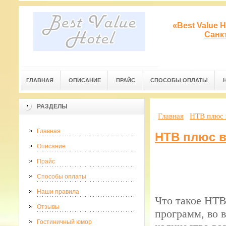
«Best Value 
Санк
ГЛАВНАЯ
ОПИСАНИЕ
ПРАЙС
СПОСОБЫ ОПЛАТЫ
РАЗДЕЛЫ
Главная
НТВ плюс 
Главная
НТВ плюс в
Описание
Прайс
Способы оплаты
Наши правила
Что такое НТВ
Отзывы
программ, во 
Гостиничный юмор