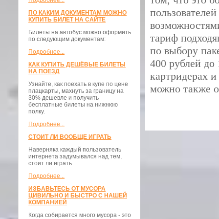
Подробнее...
пользователей
ПО КАКИМ ДОКУМЕНТАМ МОЖНО
КУПИТЬ БИЛЕТ НА САЙТЕ
возможностям
Билеты на автобус можно оформить
тариф подходя
по следующим документам:
по выбору пак
Подробнее...
400 рублей до
КАК КУПИТЬ ДЕШЁВЫЕ БИЛЕТЫ
НА ПОЕЗД
картридерах и
Узнайте, как поехать в купе по цене
можно также о
плацкарты, махнуть за границу на
30% дешевле и получить
бесплатные билеты на нижнюю
полку.
Подробнее...
СТОИТ ЛИ ВООБЩЕ ИГРАТЬ
Наверняка каждый пользователь
интернета задумывался над тем,
стоит ли играть
Подробнее...
ИЗБАВЬТЕСЬ ОТ МУСОРА
ЦИВИЛЬНО И БЫСТРО С НАШЕЙ
КОМПАНИЕЙ
Когда собирается много мусора - это