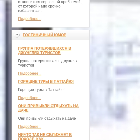
становиться серьезной проблемой,
от которой надо срочно
избавляться.
Подробнее...
ГОСТИНИЧНЫЙ ЮМОР
ГРУППА ПОТЕРЯВШИХСЯ В
ДЖУНГЛЯХ ТУРИСТОВ
Группа потерявшихся в джунглях
туристов
Подробнее...
ГОРЯЩИЕ ТУРЫ В ПАТТАЙЮ!
Горящие туры в Паттайю!
Подробнее...
ОНИ ПРИВЫКЛИ ОТДЫХАТЬ НА
ДАЧЕ
Они привыкли отдыхать на даче
Подробнее...
НИЧТО ТАК НЕ СБЛИЖАЕТ В
ПОХОДЕ, КАК...