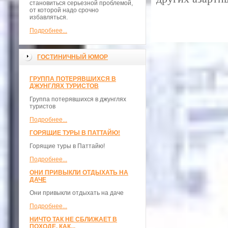
становиться серьезной проблемой,
от которой надо срочно
избавляться.
Подробнее...
ГОСТИНИЧНЫЙ ЮМОР
ГРУППА ПОТЕРЯВШИХСЯ В
ДЖУНГЛЯХ ТУРИСТОВ
Группа потерявшихся в джунглях
туристов
Подробнее...
ГОРЯЩИЕ ТУРЫ В ПАТТАЙЮ!
Горящие туры в Паттайю!
Подробнее...
ОНИ ПРИВЫКЛИ ОТДЫХАТЬ НА
ДАЧЕ
Они привыкли отдыхать на даче
Подробнее...
НИЧТО ТАК НЕ СБЛИЖАЕТ В
ПОХОДЕ, КАК...