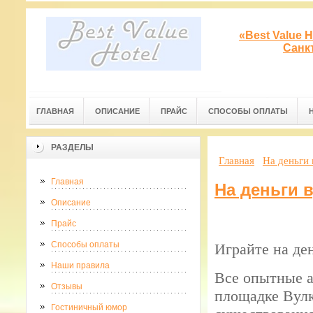
«Best Value 
Санк
ГЛАВНАЯ
ОПИСАНИЕ
ПРАЙС
СПОСОБЫ ОПЛАТЫ
РАЗДЕЛЫ
Главная
На деньги 
Главная
На деньги в
Описание
Прайс
Способы оплаты
Играйте на де
Наши правила
Все опытные а
Отзывы
площадке Вулк
Гостиничный юмор