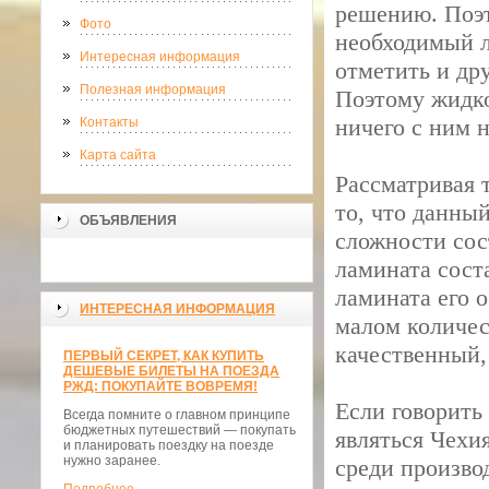
решению. Поэт
Фото
необходимый л
Интересная информация
отметить и дру
Полезная информация
Поэтому жидко
ничего с ним 
Контакты
Карта сайта
Рассматривая 
то, что данны
ОБЪЯВЛЕНИЯ
сложности сос
ламината сост
ламината его 
ИНТЕРЕСНАЯ ИНФОРМАЦИЯ
малом количес
качественный,
ПЕРВЫЙ СЕКРЕТ, КАК КУПИТЬ
ДЕШЕВЫЕ БИЛЕТЫ НА ПОЕЗДА
РЖД: ПОКУПАЙТЕ ВОВРЕМЯ!
Если говорить 
Всегда помните о главном принципе
бюджетных путешествий — покупать
являться Чехи
и планировать поездку на поезде
нужно заранее.
среди произво