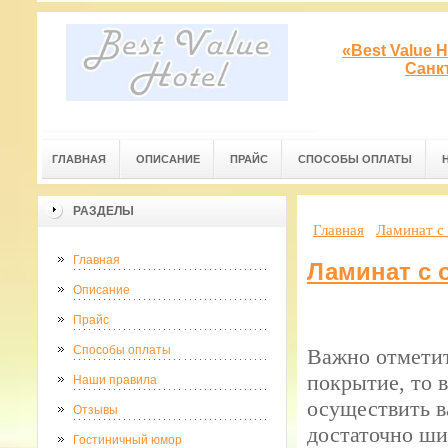
«Best Value 
Санк
ГЛАВНАЯ
ОПИСАНИЕ
ПРАЙС
СПОСОБЫ ОПЛАТЫ
РАЗДЕЛЫ
Главная
Ламинат с
Главная
Ламинат с 
Описание
Прайс
Способы оплаты
Важно отметит
покрытие, то 
Наши правила
осуществить в
Отзывы
достаточно ши
Гостиничный юмор