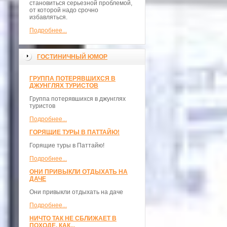
становиться серьезной проблемой,
от которой надо срочно
избавляться.
Подробнее...
ГОСТИНИЧНЫЙ ЮМОР
ГРУППА ПОТЕРЯВШИХСЯ В
ДЖУНГЛЯХ ТУРИСТОВ
Группа потерявшихся в джунглях
туристов
Подробнее...
ГОРЯЩИЕ ТУРЫ В ПАТТАЙЮ!
Горящие туры в Паттайю!
Подробнее...
ОНИ ПРИВЫКЛИ ОТДЫХАТЬ НА
ДАЧЕ
Они привыкли отдыхать на даче
Подробнее...
НИЧТО ТАК НЕ СБЛИЖАЕТ В
ПОХОДЕ, КАК...