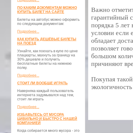
Подробнее...
ПО КАКИМ ДОКУМЕНТАМ МОЖНО
Важно отметит
КУПИТЬ БИЛЕТ НА САЙТЕ
гарантийный с
Билеты на автобус можно оформить
порядка 5 лет
по следующим документам:
условии если 
Подробнее...
обладает дост
КАК КУПИТЬ ДЕШЁВЫЕ БИЛЕТЫ
НА ПОЕЗД
позволяет гов
Узнайте, как поехать в купе по цене
большом колич
плацкарты, махнуть за границу на
30% дешевле и получить
причиняют вре
бесплатные билеты на нижнюю
полку.
Подробнее...
Покупая такой
СТОИТ ЛИ ВООБЩЕ ИГРАТЬ
экологичность
Наверняка каждый пользователь
интернета задумывался над тем,
стоит ли играть
Подробнее...
ИЗБАВЬТЕСЬ ОТ МУСОРА
ЦИВИЛЬНО И БЫСТРО С НАШЕЙ
КОМПАНИЕЙ
Когда собирается много мусора - это