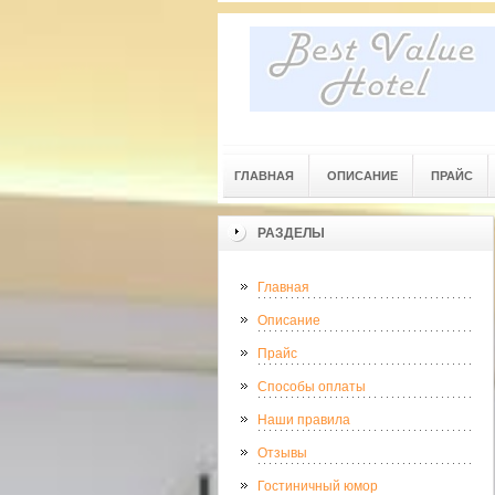
ГЛАВНАЯ
ОПИСАНИЕ
ПРАЙС
РАЗДЕЛЫ
Главная
Описание
Прайс
Способы оплаты
Наши правила
Отзывы
Гостиничный юмор