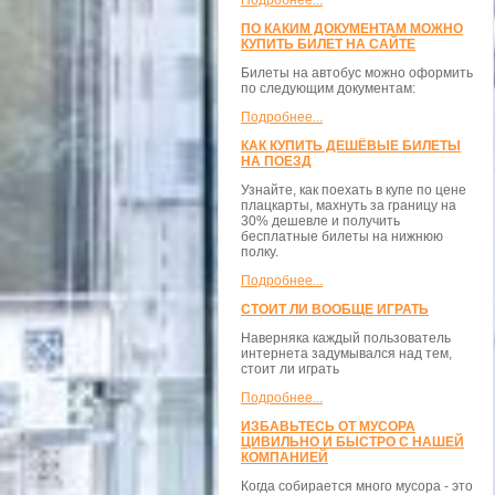
Подробнее...
ПО КАКИМ ДОКУМЕНТАМ МОЖНО
КУПИТЬ БИЛЕТ НА САЙТЕ
Билеты на автобус можно оформить
по следующим документам:
Подробнее...
КАК КУПИТЬ ДЕШЁВЫЕ БИЛЕТЫ
НА ПОЕЗД
Узнайте, как поехать в купе по цене
плацкарты, махнуть за границу на
30% дешевле и получить
бесплатные билеты на нижнюю
полку.
Подробнее...
СТОИТ ЛИ ВООБЩЕ ИГРАТЬ
Наверняка каждый пользователь
интернета задумывался над тем,
стоит ли играть
Подробнее...
ИЗБАВЬТЕСЬ ОТ МУСОРА
ЦИВИЛЬНО И БЫСТРО С НАШЕЙ
КОМПАНИЕЙ
Когда собирается много мусора - это