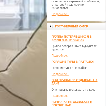
становиться серьезной проблемой,
от которой надо срочно
избавляться.
Подробнее...
ГОСТИНИЧНЫЙ ЮМОР
ГРУППА ПОТЕРЯВШИХСЯ В
ДЖУНГЛЯХ ТУРИСТОВ
Группа потерявшихся в джунглях
туристов
Подробнее...
ГОРЯЩИЕ ТУРЫ В ПАТТАЙЮ!
Горящие туры в Паттайю!
Подробнее...
ОНИ ПРИВЫКЛИ ОТДЫХАТЬ НА
ДАЧЕ
Они привыкли отдыхать на даче
Подробнее...
НИЧТО ТАК НЕ СБЛИЖАЕТ В
ПОХОДЕ, КАК...