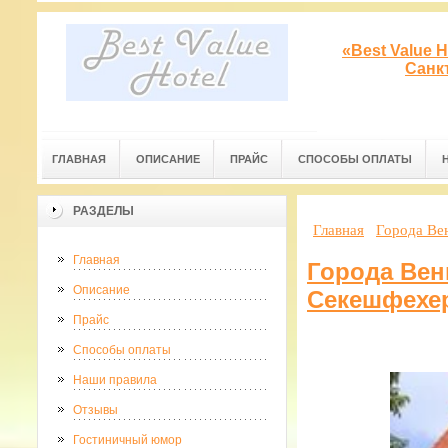
«Best Value 
Санк
ГЛАВНАЯ
ОПИСАНИЕ
ПРАЙС
СПОСОБЫ ОПЛАТЫ
РАЗДЕЛЫ
Главная
Города Вен
Главная
Города Вен
Описание
Секешфехе
Прайс
Способы оплаты
Наши правила
Отзывы
Гостиничный юмор