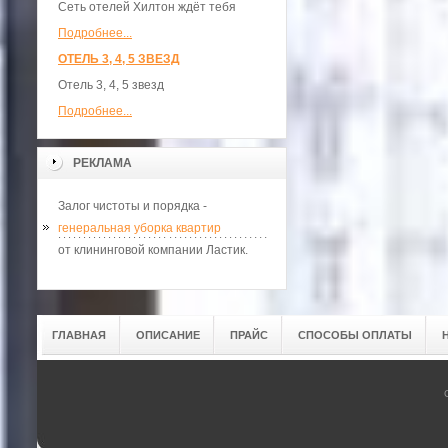
Сеть отелей Хилтон ждёт тебя
Подробнее...
ОТЕЛЬ 3, 4, 5 ЗВЕЗД
Отель 3, 4, 5 звезд
Подробнее...
РЕКЛАМА
Залог чистоты и порядка -
генеральная уборка квартир
от клининговой компании Ластик.
ГЛАВНАЯ
ОПИСАНИЕ
ПРАЙС
СПОСОБЫ ОПЛАТЫ