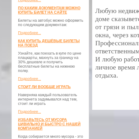
Подробнее...
ПО КАКИМ ДОКУМЕНТАМ МОЖНО
Любую недвижи
КУПИТЬ БИЛЕТ НА САЙТЕ
доме сказывет
Билеты на автобус можно оформить
по следующим документам:
от грязи и пы
Подробнее...
окна, через к
КАК КУПИТЬ ДЕШЁВЫЕ БИЛЕТЫ
Профессиональ
НА ПОЕЗД
ответственным
Узнайте, как поехать в купе по цене
И любую работ
плацкарты, махнуть за границу на
30% дешевле и получить
личное время 
бесплатные билеты на нижнюю
полку.
отдыха.
Подробнее...
СТОИТ ЛИ ВООБЩЕ ИГРАТЬ
Наверняка каждый пользователь
интернета задумывался над тем,
стоит ли играть
Подробнее...
ИЗБАВЬТЕСЬ ОТ МУСОРА
ЦИВИЛЬНО И БЫСТРО С НАШЕЙ
КОМПАНИЕЙ
Когда собирается много мусора - это