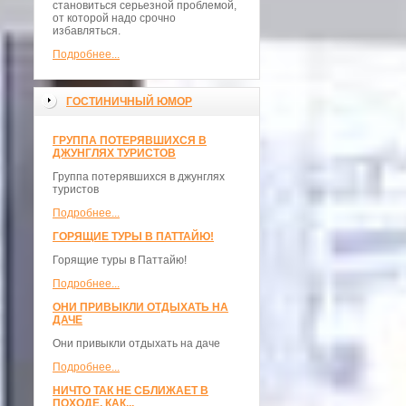
становиться серьезной проблемой,
от которой надо срочно
избавляться.
Подробнее...
ГОСТИНИЧНЫЙ ЮМОР
ГРУППА ПОТЕРЯВШИХСЯ В
ДЖУНГЛЯХ ТУРИСТОВ
Группа потерявшихся в джунглях
туристов
Подробнее...
ГОРЯЩИЕ ТУРЫ В ПАТТАЙЮ!
Горящие туры в Паттайю!
Подробнее...
ОНИ ПРИВЫКЛИ ОТДЫХАТЬ НА
ДАЧЕ
Они привыкли отдыхать на даче
Подробнее...
НИЧТО ТАК НЕ СБЛИЖАЕТ В
ПОХОДЕ, КАК...