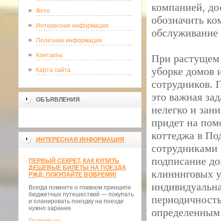
компанией, до
Фото
обозначить ко
Интересная информация
обслуживание б
Полезная информация
Контакты
При растущем 
уборке домов 
Карта сайта
сотрудников. 
это важная зад
ОБЪЯВЛЕНИЯ
нелегко и зан
придет на пом
коттеджа в По
ИНТЕРЕСНАЯ ИНФОРМАЦИЯ
сотрудниками 
подписание до
ПЕРВЫЙ СЕКРЕТ, КАК КУПИТЬ
ДЕШЕВЫЕ БИЛЕТЫ НА ПОЕЗДА
клининговых у
РЖД: ПОКУПАЙТЕ ВОВРЕМЯ!
индивидуальна
Всегда помните о главном принципе
бюджетных путешествий — покупать
периодичность
и планировать поездку на поезде
нужно заранее.
определенным 