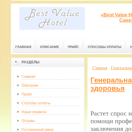
«Best Value 
Санк
ГЛАВНАЯ
ОПИСАНИЕ
ПРАЙС
СПОСОБЫ ОПЛАТЫ
РАЗДЕЛЫ
Главная
Генеральна
Главная
Генеральна
Описание
здоровья
Прайс
Способы оплаты
Растет спрос 
Наши правила
помощи профес
Отзывы
заключения до
Гостиничный юмор