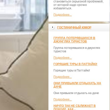
становиться серьезной проблемой,
от которой надо срочно
избавляться.
Подробнее...
ГОСТИНИЧНЫЙ ЮМОР
ГРУППА ПОТЕРЯВШИХСЯ В
ДЖУНГЛЯХ ТУРИСТОВ
Группа потерявшихся в джунглях
туристов
Подробнее...
ГОРЯЩИЕ ТУРЫ В ПАТТАЙЮ!
Горящие туры в Паттайю!
Подробнее...
ОНИ ПРИВЫКЛИ ОТДЫХАТЬ НА
ДАЧЕ
Они привыкли отдыхать на даче
Подробнее...
НИЧТО ТАК НЕ СБЛИЖАЕТ В
ПОХОДЕ, КАК...