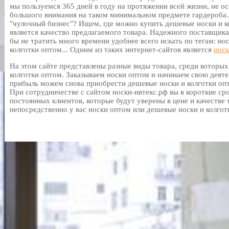
мы пользуемся 365 дней в году на протяжении всей жизни, не ос
большого внимания на таком минимальном предмете гардероба. И
"чулочный бизнес"? Ищем, где можно купить дешевые носки и 
является качество предлагаемого товара. Надежного поставщика
бы не тратить много времени удобнее всего искать по тегам: но
колготки оптом... Одним из таких интернет-сайтов является
носк
На этом сайте представлены разные виды товара, среди которы
колготки оптом. Заказываем носки оптом и начинаем свою деяте
прибыль можем снова приобрести дешевые носки и колготки опт
При сотрудничестве с сайтом носки-ивтекс.рф вы в короткие с
постоянных клиентов, которые будут уверены в цене и качестве 
непосредственно у вас носки оптом или дешевые носки и колготк