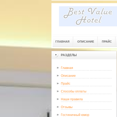
ГЛАВНАЯ
ОПИСАНИЕ
ПРАЙС
РАЗДЕЛЫ
Главная
Описание
Прайс
Способы оплаты
Наши правила
Отзывы
Гостиничный юмор