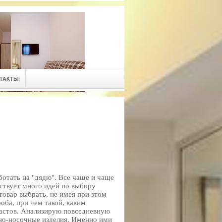
ТАКТЫ
ботать на "дядю". Все чаще и чаще
ествует много идей по выбору
 товар выбрать, не имея при этом
оба, при чем такой, каким
растов. Анализирую повседневную
чно-носочные изделия. Именно ими