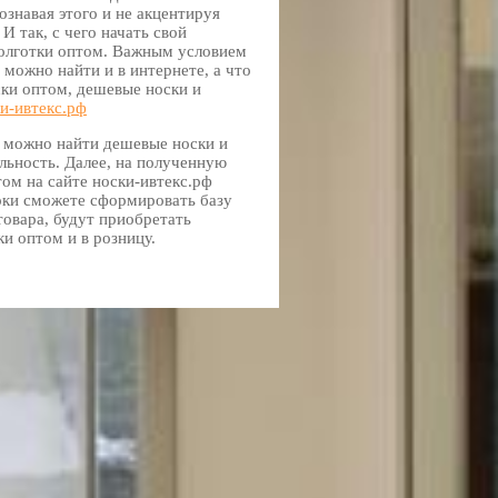
ознавая этого и не акцентируя
 так, с чего начать свой
колготки оптом. Важным условием
 можно найти и в интернете, а что
ски оптом, дешевые носки и
и-ивтекс.рф
х можно найти дешевые носки и
льность. Далее, на полученную
ом на сайте носки-ивтекс.рф
роки сможете сформировать базу
товара, будут приобретать
и оптом и в розницу.