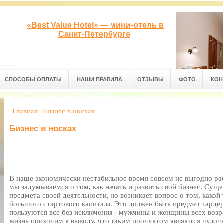
«Best Value Hotel» — мини-отель в
Санкт-Петербурге
СПОСОБЫ ОПЛАТЫ
НАШИ ПРАВИЛА
ОТЗЫВЫ
ФОТО
КОН
Главная
Бизнес в носках
Бизнес в носках
В наше экономически нестабильное время совсем не выгодно ра
мы задумываемся о том, как начать и развить свой бизнес. Сущ
предмета своей деятельности, но возникает вопрос о том, какой
большого стартового капитала. Это должен быть предмет гардер
пользуются все без исключения - мужчины и женщины всех воз
жизнь приходим к выводу, что таким продуктом являются чуло