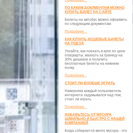
Подробнее...
ПО КАКИМ ДОКУМЕНТАМ МОЖНО
КУПИТЬ БИЛЕТ НА САЙТЕ
Билеты на автобус можно оформить
по следующим документам:
Подробнее...
КАК КУПИТЬ ДЕШЁВЫЕ БИЛЕТЫ
НА ПОЕЗД
Узнайте, как поехать в купе по цене
плацкарты, махнуть за границу на
30% дешевле и получить
бесплатные билеты на нижнюю
полку.
Подробнее...
СТОИТ ЛИ ВООБЩЕ ИГРАТЬ
Наверняка каждый пользователь
интернета задумывался над тем,
стоит ли играть
Подробнее...
ИЗБАВЬТЕСЬ ОТ МУСОРА
ЦИВИЛЬНО И БЫСТРО С НАШЕЙ
КОМПАНИЕЙ
Когда собирается много мусора - это