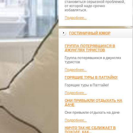
становиться серьезной проблемой,
от которой надо срочно
избавляться.
Подробнее...
ГОСТИНИЧНЫЙ ЮМОР
ГРУППА ПОТЕРЯВШИХСЯ В
ДЖУНГЛЯХ ТУРИСТОВ
Группа потерявшихся в джунглях
туристов
Подробнее...
ГОРЯЩИЕ ТУРЫ В ПАТТАЙЮ!
Горящие туры в Паттайю!
Подробнее...
ОНИ ПРИВЫКЛИ ОТДЫХАТЬ НА
ДАЧЕ
Они привыкли отдыхать на даче
Подробнее...
НИЧТО ТАК НЕ СБЛИЖАЕТ В
ПОХОДЕ, КАК...