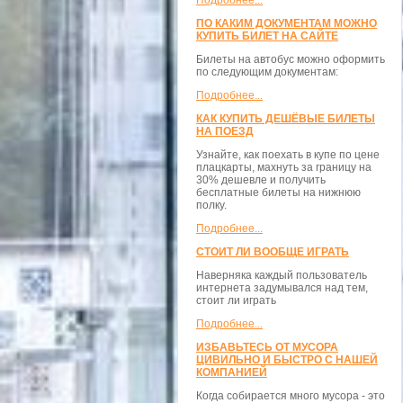
Подробнее...
ПО КАКИМ ДОКУМЕНТАМ МОЖНО
КУПИТЬ БИЛЕТ НА САЙТЕ
Билеты на автобус можно оформить
по следующим документам:
Подробнее...
КАК КУПИТЬ ДЕШЁВЫЕ БИЛЕТЫ
НА ПОЕЗД
Узнайте, как поехать в купе по цене
плацкарты, махнуть за границу на
30% дешевле и получить
бесплатные билеты на нижнюю
полку.
Подробнее...
СТОИТ ЛИ ВООБЩЕ ИГРАТЬ
Наверняка каждый пользователь
интернета задумывался над тем,
стоит ли играть
Подробнее...
ИЗБАВЬТЕСЬ ОТ МУСОРА
ЦИВИЛЬНО И БЫСТРО С НАШЕЙ
КОМПАНИЕЙ
Когда собирается много мусора - это