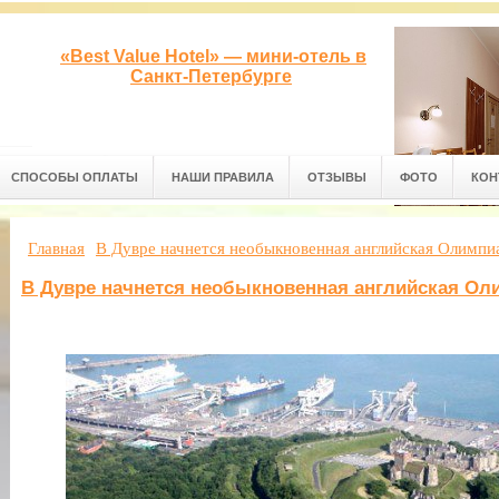
«Best Value Hotel» — мини-отель в
Санкт-Петербурге
СПОСОБЫ ОПЛАТЫ
НАШИ ПРАВИЛА
ОТЗЫВЫ
ФОТО
КОН
Главная
В Дувре начнется необыкновенная английская Олимпи
В Дувре начнется необыкновенная английская Ол