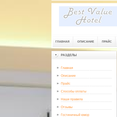
ГЛАВНАЯ
ОПИСАНИЕ
ПРАЙС
РАЗДЕЛЫ
Главная
Описание
Прайс
Способы оплаты
Наши правила
Отзывы
Гостиничный юмор