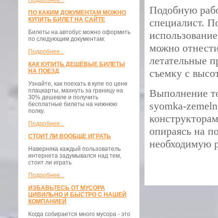
Подробнее...
Подобную раб
ПО КАКИМ ДОКУМЕНТАМ МОЖНО
КУПИТЬ БИЛЕТ НА САЙТЕ
специалист. П
Билеты на автобус можно оформить
использование
по следующим документам:
можно отнести
Подробнее...
летательные п
КАК КУПИТЬ ДЕШЁВЫЕ БИЛЕТЫ
съемку с высо
НА ПОЕЗД
Узнайте, как поехать в купе по цене
плацкарты, махнуть за границу на
Выполнение то
30% дешевле и получить
syomka-zemeln
бесплатные билеты на нижнюю
полку.
конструкторам
Подробнее...
опираясь на п
СТОИТ ЛИ ВООБЩЕ ИГРАТЬ
необходимую р
Наверняка каждый пользователь
интернета задумывался над тем,
стоит ли играть
Подробнее...
ИЗБАВЬТЕСЬ ОТ МУСОРА
ЦИВИЛЬНО И БЫСТРО С НАШЕЙ
КОМПАНИЕЙ
Когда собирается много мусора - это