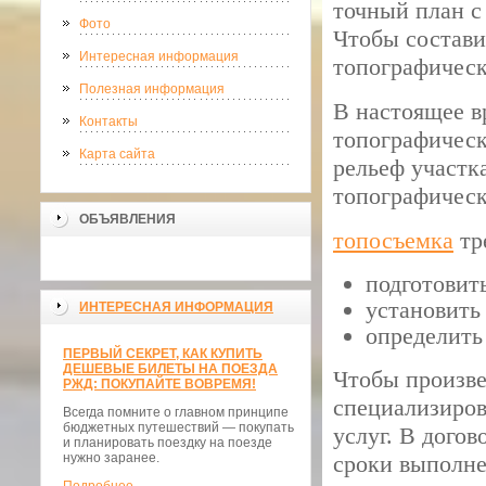
точный план с
Фото
Чтобы состави
Интересная информация
топографическ
Полезная информация
В настоящее в
Контакты
топографическ
Карта сайта
рельеф участк
топографическ
ОБЪЯВЛЕНИЯ
топосъемка
тре
подготовит
установить
ИНТЕРЕСНАЯ ИНФОРМАЦИЯ
определить
ПЕРВЫЙ СЕКРЕТ, КАК КУПИТЬ
ДЕШЕВЫЕ БИЛЕТЫ НА ПОЕЗДА
Чтобы произве
РЖД: ПОКУПАЙТЕ ВОВРЕМЯ!
специализиров
Всегда помните о главном принципе
бюджетных путешествий — покупать
услуг. В дого
и планировать поездку на поезде
нужно заранее.
сроки выполне