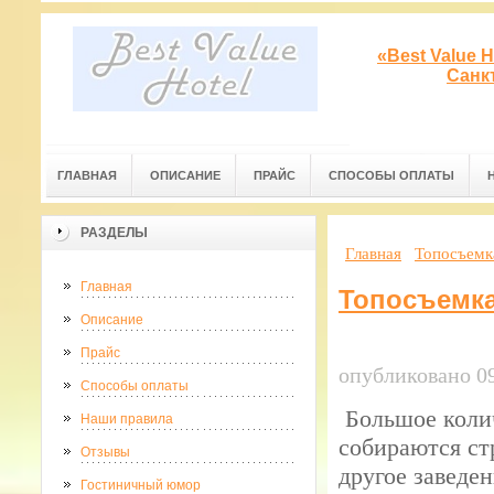
«Best Value 
Санк
ГЛАВНАЯ
ОПИСАНИЕ
ПРАЙС
СПОСОБЫ ОПЛАТЫ
РАЗДЕЛЫ
Главная
Топосъемк
Главная
Топосъемк
Описание
Прайс
опубликовано 09
Способы оплаты
Большое колич
Наши правила
собираются ст
Отзывы
другое заведе
Гостиничный юмор