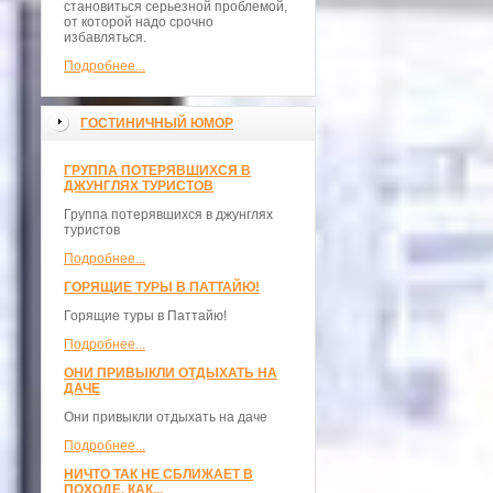
становиться серьезной проблемой,
от которой надо срочно
избавляться.
Подробнее...
ГОСТИНИЧНЫЙ ЮМОР
ГРУППА ПОТЕРЯВШИХСЯ В
ДЖУНГЛЯХ ТУРИСТОВ
Группа потерявшихся в джунглях
туристов
Подробнее...
ГОРЯЩИЕ ТУРЫ В ПАТТАЙЮ!
Горящие туры в Паттайю!
Подробнее...
ОНИ ПРИВЫКЛИ ОТДЫХАТЬ НА
ДАЧЕ
Они привыкли отдыхать на даче
Подробнее...
НИЧТО ТАК НЕ СБЛИЖАЕТ В
ПОХОДЕ, КАК...