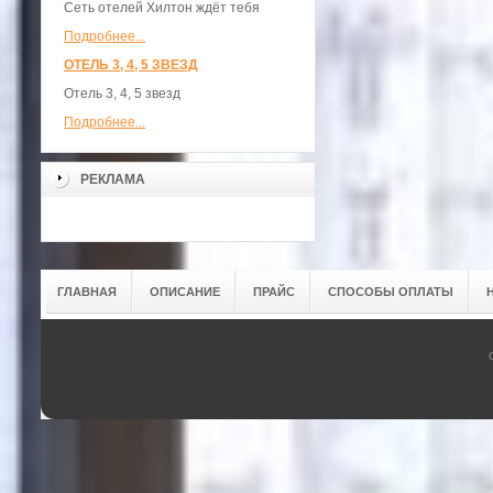
Сеть отелей Хилтон ждёт тебя
Подробнее...
ОТЕЛЬ 3, 4, 5 ЗВЕЗД
Отель 3, 4, 5 звезд
Подробнее...
РЕКЛАМА
ГЛАВНАЯ
ОПИСАНИЕ
ПРАЙС
СПОСОБЫ ОПЛАТЫ