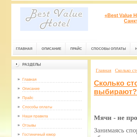
«Best Value 
Санк
ГЛАВНАЯ
ОПИСАНИЕ
ПРАЙС
СПОСОБЫ ОПЛАТЫ
РАЗДЕЛЫ
Главная
Сколько с
Главная
Сколько ст
Описание
выбирают?
Прайс
Способы оплаты
Мячи - не пр
Наши правила
Отзывы
Занимаясь спо
Гостиничный юмор