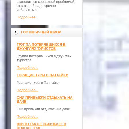
становиться серьезной проблемой,
от которой надо срочно
избавляться.
Подробнее...
ГОСТИНИЧНЫЙ ЮМОР
ГРУППА ПОТЕРЯВШИХСЯ В
ДЖУНГЛЯХ ТУРИСТОВ
Группа потерявшихся в джунглях
туристов
Подробнее...
ГОРЯЩИЕ ТУРЫ В ПАТТАЙЮ!
Горящие туры в Паттайю!
Подробнее...
ОНИ ПРИВЫКЛИ ОТДЫХАТЬ НА
ДАЧЕ
Они привыкли отдыхать на даче
Подробнее...
НИЧТО ТАК НЕ СБЛИЖАЕТ В
ПОХОДЕ, КАК...