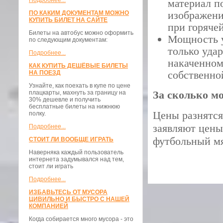
Подробнее...
материал п
изображени
ПО КАКИМ ДОКУМЕНТАМ МОЖНО
КУПИТЬ БИЛЕТ НА САЙТЕ
при горяче
Билеты на автобус можно оформить
Мощность у
по следующим документам:
только уда
Подробнее...
накаченном
КАК КУПИТЬ ДЕШЁВЫЕ БИЛЕТЫ
собственно
НА ПОЕЗД
Узнайте, как поехать в купе по цене
За сколько м
плацкарты, махнуть за границу на
30% дешевле и получить
бесплатные билеты на нижнюю
Цены разнятся
полку.
заявляют цены,
Подробнее...
футбольный м
СТОИТ ЛИ ВООБЩЕ ИГРАТЬ
Наверняка каждый пользователь
интернета задумывался над тем,
стоит ли играть
Подробнее...
ИЗБАВЬТЕСЬ ОТ МУСОРА
ЦИВИЛЬНО И БЫСТРО С НАШЕЙ
КОМПАНИЕЙ
Когда собирается много мусора - это