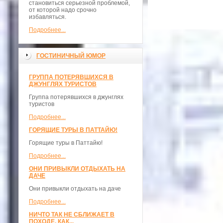
становиться серьезной проблемой,
от которой надо срочно
избавляться.
Подробнее...
ГОСТИНИЧНЫЙ ЮМОР
ГРУППА ПОТЕРЯВШИХСЯ В
ДЖУНГЛЯХ ТУРИСТОВ
Группа потерявшихся в джунглях
туристов
Подробнее...
ГОРЯЩИЕ ТУРЫ В ПАТТАЙЮ!
Горящие туры в Паттайю!
Подробнее...
ОНИ ПРИВЫКЛИ ОТДЫХАТЬ НА
ДАЧЕ
Они привыкли отдыхать на даче
Подробнее...
НИЧТО ТАК НЕ СБЛИЖАЕТ В
ПОХОДЕ, КАК...