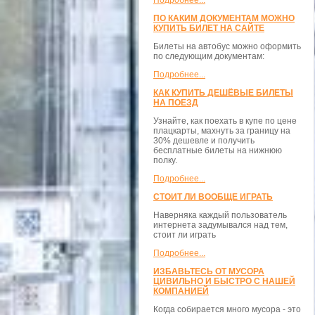
Подробнее...
ПО КАКИМ ДОКУМЕНТАМ МОЖНО
КУПИТЬ БИЛЕТ НА САЙТЕ
Билеты на автобус можно оформить
по следующим документам:
Подробнее...
КАК КУПИТЬ ДЕШЁВЫЕ БИЛЕТЫ
НА ПОЕЗД
Узнайте, как поехать в купе по цене
плацкарты, махнуть за границу на
30% дешевле и получить
бесплатные билеты на нижнюю
полку.
Подробнее...
СТОИТ ЛИ ВООБЩЕ ИГРАТЬ
Наверняка каждый пользователь
интернета задумывался над тем,
стоит ли играть
Подробнее...
ИЗБАВЬТЕСЬ ОТ МУСОРА
ЦИВИЛЬНО И БЫСТРО С НАШЕЙ
КОМПАНИЕЙ
Когда собирается много мусора - это