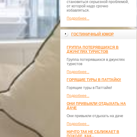
становиться серьезной проблемой,
от которой надо срочно
избавляться.
Подробнее...
ГОСТИНИЧНЫЙ ЮМОР
ГРУППА ПОТЕРЯВШИХСЯ В
ДЖУНГЛЯХ ТУРИСТОВ
Группа потерявшихся в джунглях
туристов
Подробнее...
ГОРЯЩИЕ ТУРЫ В ПАТТАЙЮ!
Горящие туры в Паттайю!
Подробнее...
ОНИ ПРИВЫКЛИ ОТДЫХАТЬ НА
ДАЧЕ
Они привыкли отдыхать на даче
Подробнее...
НИЧТО ТАК НЕ СБЛИЖАЕТ В
ПОХОДЕ, КАК...