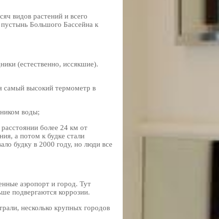
сяч видов растений и всего
 пустынь Большого Бассейна к
ники (естественно, иссякшие).
тся самый высокий термометр в
чником воды;
 расстоянии более 24 км от
ия, а потом к будке стали
ло будку в 2000 году, но люди все
нные аэропорт и город. Тут
ьше подвергаются коррозии.
трали, несколько крупных городов