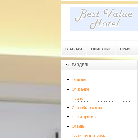
ГЛАВНАЯ
ОПИСАНИЕ
ПРАЙС
РАЗДЕЛЫ
Главная
Описание
Прайс
Способы оплаты
Наши правила
Отзывы
Гостиничный юмор