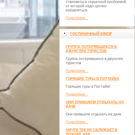
становиться серьезной проблемой,
от которой надо срочно
избавляться.
Подробнее...
ГОСТИНИЧНЫЙ ЮМОР
ГРУППА ПОТЕРЯВШИХСЯ В
ДЖУНГЛЯХ ТУРИСТОВ
Группа потерявшихся в джунглях
туристов
Подробнее...
ГОРЯЩИЕ ТУРЫ В ПАТТАЙЮ!
Горящие туры в Паттайю!
Подробнее...
ОНИ ПРИВЫКЛИ ОТДЫХАТЬ НА
ДАЧЕ
Они привыкли отдыхать на даче
Подробнее...
НИЧТО ТАК НЕ СБЛИЖАЕТ В
ПОХОДЕ, КАК...