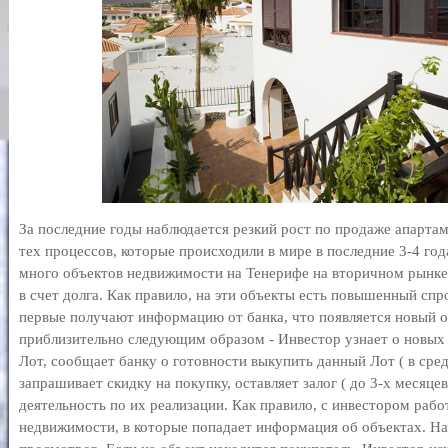
За последние годы наблюдается резкий рост по продаже апартам
тех процессов, которые происходили в мире в последние 3-4 года
много объектов недвижимости на Тенерифе на вторичном рынке
в счет долга. Как правило, на эти объекты есть повышенный спр
первые получают информацию от банка, что появляется новый о
приблизительно следующим образом - Инвестор узнает о новых
Лот, сообщает банку о готовности выкупить данный Лот ( в сред
запрашивает скидку на покупку, оставляет залог ( до 3-х месяце
деятельность по их реализации. Как правило, с инвестором рабо
недвижимости, в которые попадает информация об объектах. На