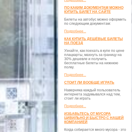
Подробнее...
ПО КАКИМ ДОКУМЕНТАМ МОЖНО
КУПИТЬ БИЛЕТ НА САЙТЕ
Билеты на автобус можно оформить
по следующим документам:
Подробнее...
КАК КУПИТЬ ДЕШЁВЫЕ БИЛЕТЫ
НА ПОЕЗД
Узнайте, как поехать в купе по цене
плацкарты, махнуть за границу на
30% дешевле и получить
бесплатные билеты на нижнюю
полку.
Подробнее...
СТОИТ ЛИ ВООБЩЕ ИГРАТЬ
Наверняка каждый пользователь
интернета задумывался над тем,
стоит ли играть
Подробнее...
ИЗБАВЬТЕСЬ ОТ МУСОРА
ЦИВИЛЬНО И БЫСТРО С НАШЕЙ
КОМПАНИЕЙ
Когда собирается много мусора - это