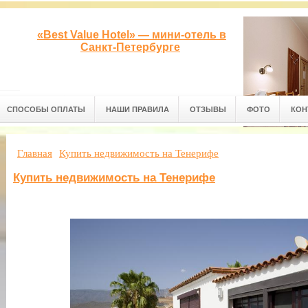
«Best Value Hotel» — мини-отель в
Санкт-Петербурге
СПОСОБЫ ОПЛАТЫ
НАШИ ПРАВИЛА
ОТЗЫВЫ
ФОТО
КОН
Главная
Купить недвижимость на Тенерифе
Купить недвижимость на Тенерифе