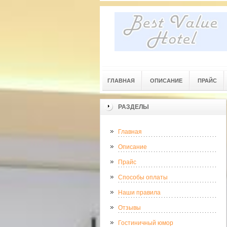
ГЛАВНАЯ
ОПИСАНИЕ
ПРАЙС
РАЗДЕЛЫ
Главная
Описание
Прайс
Способы оплаты
Наши правила
Отзывы
Гостиничный юмор