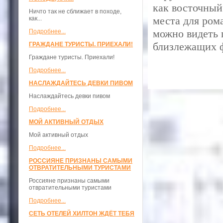
как восточный
Ничто так не сближает в походе,
места для ром
как...
можно видеть
Подробнее...
близлежащих 
ГРАЖДАНЕ ТУРИСТЫ. ПРИЕХАЛИ!
Граждане туристы. Приехали!
Подробнее...
НАСЛАЖДАЙТЕСЬ ДЕВКИ ПИВОМ
Наслаждайтесь девки пивом
Подробнее...
МОЙ АКТИВНЫЙ ОТДЫХ
Мой активный отдых
Подробнее...
РОССИЯНЕ ПРИЗНАНЫ САМЫМИ
ОТВРАТИТЕЛЬНЫМИ ТУРИСТАМИ
Россияне признаны самыми
отвратительными туристами
Подробнее...
СЕТЬ ОТЕЛЕЙ ХИЛТОН ЖДЁТ ТЕБЯ