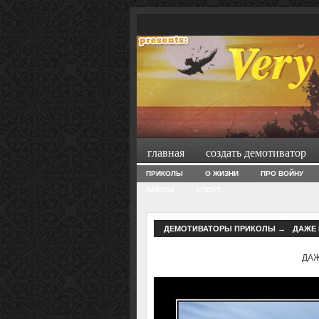
главная
создать демотиватор
ПРИКОЛЫ
О ЖИЗНИ
ПРО ВОЙНУ
РАБОТА
СПОРТ
ДЕМОТИВАТОРЫ ПРИКОЛЫ
→
ДАЖЕ 
ДАЖ