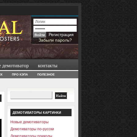
Регистрация
Забыли пароль?
е демотиватор
контакты
СК
ПРО КЭПА
ПОЛЕЗНОЕ
ДЕМОТИВАТОРЫ КАРТИНКИ
Новые демотиваторы
Демотиваторы по-русски
Демотиваторы приколы