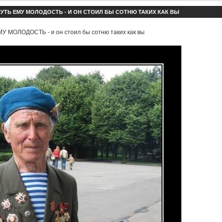
УТЬ ЕМУ МОЛОДОСТЬ - И ОН СТОИЛ БЫ СОТНЮ ТАКИХ КАК ВЫ
 МОЛОДОСТЬ - и он стоил бы сотню таких как вы