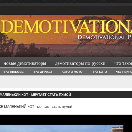
новые демотиваторы
демотиваторы по-русски
что тако
ПРО ЛЮБОВЬ
ПРО ДРУЖБУ
АВТО И МОТО
ПРО КОТЭ
ЧЕЛЯБИН
МАЛЕНЬКИЙ КОТ - МЕЧТАЕТ СТАТЬ ПУМОЙ
Е МАЛЕНЬКИЙ КОТ - мечтает стать пумой