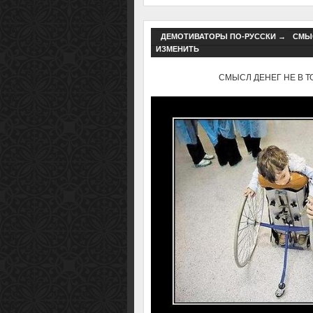
ДЕМОТИВАТОРЫ ПО-РУССКИ
→
СМЫС
ИЗМЕНИТЬ
СМЫСЛ ДЕНЕГ НЕ В ТОМ,