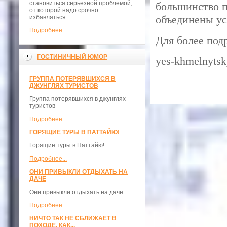
становиться серьезной проблемой,
большинство п
от которой надо срочно
объединены ус
избавляться.
Подробнее...
Для более под
ГОСТИНИЧНЫЙ ЮМОР
yes-khmelnytsk
ГРУППА ПОТЕРЯВШИХСЯ В
ДЖУНГЛЯХ ТУРИСТОВ
Группа потерявшихся в джунглях
туристов
Подробнее...
ГОРЯЩИЕ ТУРЫ В ПАТТАЙЮ!
Горящие туры в Паттайю!
Подробнее...
ОНИ ПРИВЫКЛИ ОТДЫХАТЬ НА
ДАЧЕ
Они привыкли отдыхать на даче
Подробнее...
НИЧТО ТАК НЕ СБЛИЖАЕТ В
ПОХОДЕ, КАК...