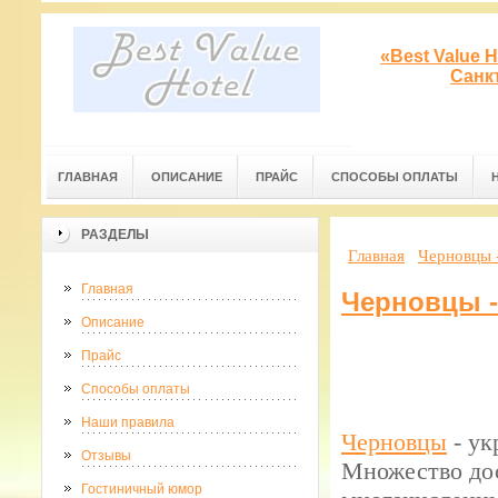
«Best Value 
Санк
ГЛАВНАЯ
ОПИСАНИЕ
ПРАЙС
СПОСОБЫ ОПЛАТЫ
РАЗДЕЛЫ
Главная
Черновцы 
Главная
Черновцы -
Описание
Прайс
Способы оплаты
Наши правила
Черновцы
- ук
Отзывы
Множество дос
Гостиничный юмор